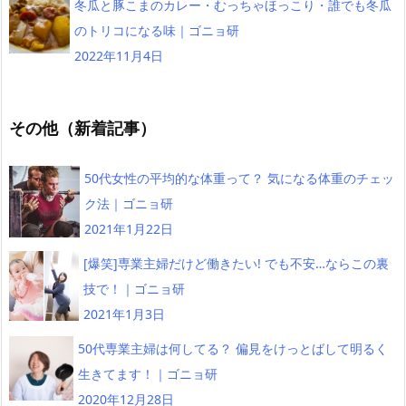
冬瓜と豚こまのカレー・むっちゃほっこり・誰でも冬瓜
のトリコになる味｜ゴニョ研
2022年11月4日
その他（新着記事）
50代女性の平均的な体重って？ 気になる体重のチェッ
ク法｜ゴニョ研
2021年1月22日
[爆笑]専業主婦だけど働きたい! でも不安…ならこの裏
技で！｜ゴニョ研
2021年1月3日
50代専業主婦は何してる？ 偏見をけっとばして明るく
生きてます！｜ゴニョ研
2020年12月28日