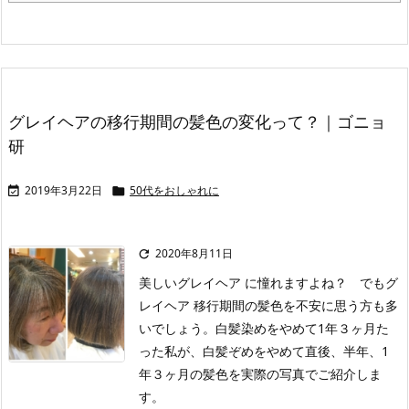
グレイヘアの移行期間の髪色の変化って？｜ゴニョ
研
2019年3月22日
50代をおしゃれに


2020年8月11日

美しいグレイヘア に憧れますよね？ でもグ
レイヘア 移行期間の髪色を不安に思う方も多
いでしょう。白髪染めをやめて1年３ヶ月た
った私が、白髪ぞめをやめて直後、半年、1
年３ヶ月の髪色を実際の写真でご紹介しま
す。