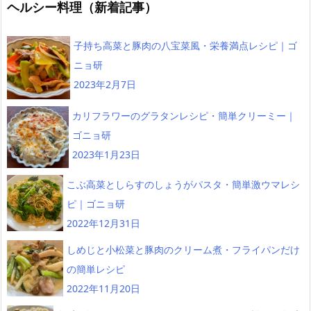
ヘルシー料理（新着記事）
子持ち高菜と豚肉の八宝菜風・栄養満点レシピ｜ゴ
ニョ研
2023年2月7日
カリフラワーのグラタンレシピ・簡単クリーミー｜
ゴニョ研
2023年1月23日
こぶ高菜としらすのしょうがパスタ・簡単激ウマレシ
ピ｜ゴニョ研
2022年12月31日
しめじと小松菜と豚肉のクリーム煮・フライパンだけ
の簡単レシピ
2022年11月20日