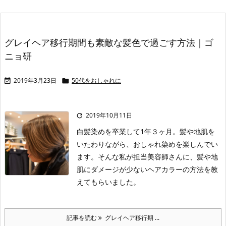
グレイヘア移行期間も素敵な髪色で過ごす方法｜ゴ
ニョ研
2019年3月23日
50代をおしゃれに


2019年10月11日

白髪染めを卒業して1年３ヶ月。髪や地肌を
いたわりながら、おしゃれ染めを楽しんでい
ます。そんな私が担当美容師さんに、髪や地
肌にダメージが少ないヘアカラーの方法を教
えてもらいました。
記事を読む
グレイヘア移行期 ...