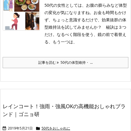
50代の女性としては、お腹の膨らみなど体型
の変化が気になりますね。お金も時間もかけ
ず、ちょっと意識するだけで、効果抜群の体
型維持法を試してみませんか？ 秘訣は３つ
だけ。なるべく階段を使う、鏡の前で着替え
る、もう一つは、
記事を読む
50代の体型維持・ ...
レインコート！強雨・強風OKの高機能おしゃれブラ
ンド｜ゴニョ研
2019年5月21日
50代をおしゃれに

