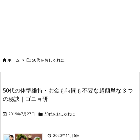
ホーム
>
50代をおしゃれに


50代の体型維持・お金も時間も不要な超簡単な３つ
の秘訣｜ゴニョ研
2019年7月27日
50代をおしゃれに


2020年11月6日
