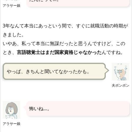
アラサー娘
3年なんて本当にあっという間で、すぐに就職活動の時期が
きました。
いやあ、私って本当に無謀だったと思うんですけど、この
とき、
言語聴覚士はまだ国家資格じゃなかった
んですね。
やっぱ、きちんと聞いてなかったかも。
夫ポンポン
怖いね…。
アラサー娘