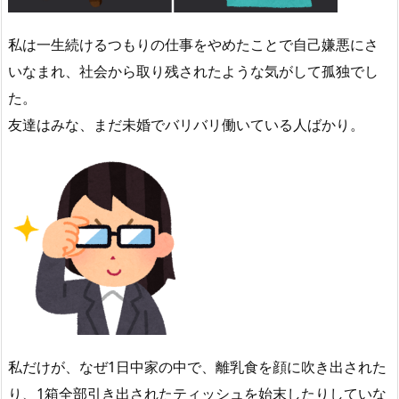
私は一生続けるつもりの仕事をやめたことで自己嫌悪にさ
いなまれ、社会から取り残されたような気がして孤独でし
た。
友達はみな、まだ未婚でバリバリ働いている人ばかり。
私だけが、なぜ1日中家の中で、離乳食を顔に吹き出された
り、1箱全部引き出されたティッシュを始末したりしていな