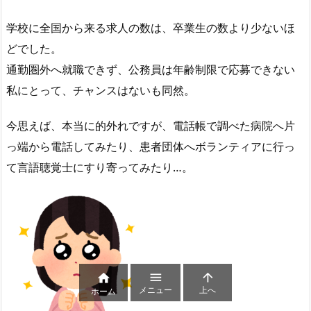
学校に全国から来る求人の数は、卒業生の数より少ないほ
どでした。
通勤圏外へ就職できず、公務員は年齢制限で応募できない
私にとって、チャンスはないも同然。
今思えば、本当に的外れですが、電話帳で調べた病院へ片
っ端から電話してみたり、患者団体へボランティアに行っ
て言語聴覚士にすり寄ってみたり…。



メニュー
上へ
ホーム