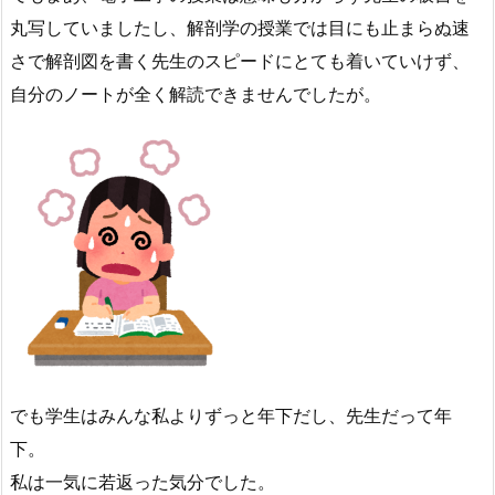
丸写していましたし、解剖学の授業では目にも止まらぬ速
さで解剖図を書く先生のスピードにとても着いていけず、
自分のノートが全く解読できませんでしたが。
でも学生はみんな私よりずっと年下だし、先生だって年
下。
私は一気に若返った気分でした。