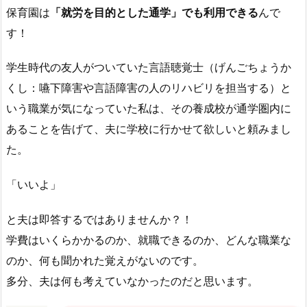
保育園は
「就労を目的とした通学」でも利用できる
んで
す！
学生時代の友人がついていた言語聴覚士（げんごちょうか
くし：嚥下障害や言語障害の人のリハビリを担当する）と
いう職業が気になっていた私は、その養成校が通学圏内に
あることを告げて、夫に学校に行かせて欲しいと頼みまし
た。
「いいよ」
と夫は即答するではありませんか？！
学費はいくらかかるのか、就職できるのか、どんな職業な
のか、何も聞かれた覚えがないのです。
多分、夫は何も考えていなかったのだと思います。