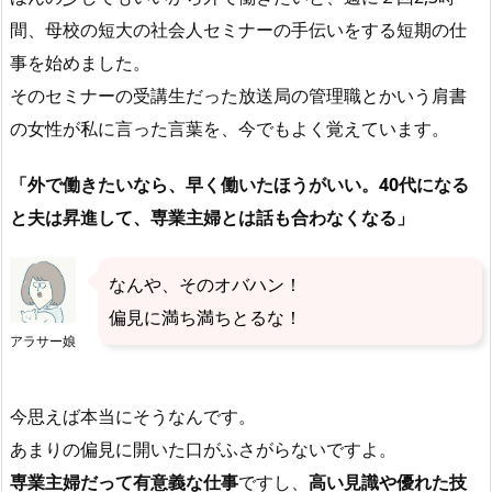
間、母校の短大の社会人セミナーの手伝いをする短期の仕
事を始めました。
そのセミナーの受講生だった放送局の管理職とかいう肩書
の女性が私に言った言葉を、今でもよく覚えています。
「外で働きたいなら、早く働いたほうがいい。40代になる
と夫は昇進して、専業主婦とは話も合わなくなる」
なんや、そのオバハン！
偏見に満ち満ちとるな！
アラサー娘
今思えば本当にそうなんです。
あまりの偏見に開いた口がふさがらないですよ。
専業主婦だって有意義な仕事
ですし、
高い見識や優れた技