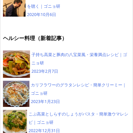
を聴く｜ゴニョ研
2020年10月6日
ヘルシー料理（新着記事）
子持ち高菜と豚肉の八宝菜風・栄養満点レシピ｜ゴ
ニョ研
2023年2月7日
カリフラワーのグラタンレシピ・簡単クリーミー｜
ゴニョ研
2023年1月23日
こぶ高菜としらすのしょうがパスタ・簡単激ウマレシ
ピ｜ゴニョ研
2022年12月31日