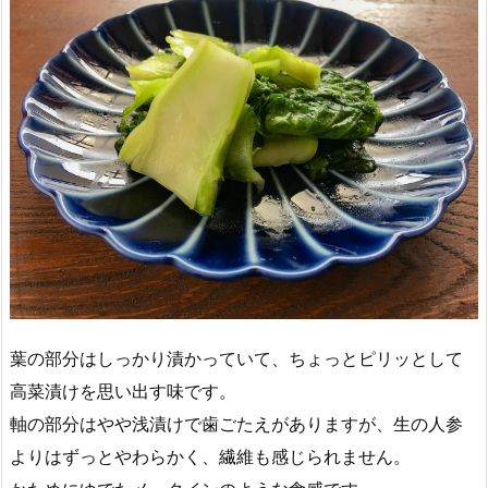
葉の部分はしっかり漬かっていて、ちょっとピリッとして
高菜漬けを思い出す味です。
軸の部分はやや浅漬けで歯ごたえがありますが、生の人参
よりはずっとやわらかく、繊維も感じられません。