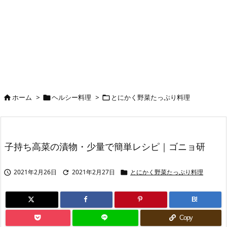
ホーム
>
ヘルシー料理
>
とにかく野菜たっぷり料理



子持ち高菜の漬物・少量で簡単レシピ｜ゴニョ研
2021年2月26日
2021年2月27日
とにかく野菜たっぷり料理



B!
Copy