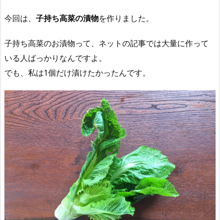
今回は、
子持ち高菜の漬物
を作りました。
子持ち高菜のお漬物って、ネットの記事では大量に作って
いる人ばっかりなんですよ。
でも、私は1個だけ漬けたかったんです。