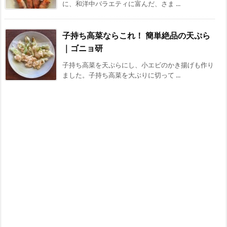
に、和洋中バラエティに富んだ、さま ...
子持ち高菜ならこれ！ 簡単絶品の天ぷら
｜ゴニョ研
子持ち高菜を天ぷらにし、小エビのかき揚げも作り
ました。子持ち高菜を大ぶりに切って ...