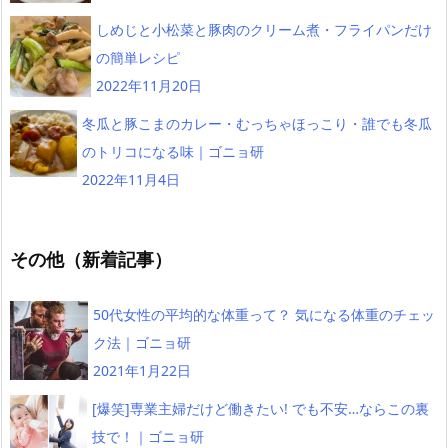
しめじと小松菜と豚肉のクリーム煮・フライパンだけ
の簡単レシピ
2022年11月20日
冬瓜と豚こまのカレー・むっちゃほっこり・誰でも冬瓜
のトリコになる味｜ゴニョ研
2022年11月4日
その他（新着記事）
50代女性の平均的な体重って？ 気になる体重のチェッ
ク法｜ゴニョ研
2021年1月22日
[爆笑]専業主婦だけど働きたい! でも不安…ならこの裏
技で！｜ゴニョ研