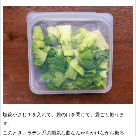
塩麹小さじ１を入れて、袋の口を閉じて、袋ごと振りま
す。
このとき、ラテン系の陽気な曲なんかをかけながら振る