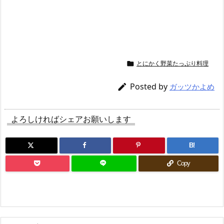
とにかく野菜たっぷり料理

Posted by

ガッツかよめ
よろしければシェアお願いします
B!
Copy