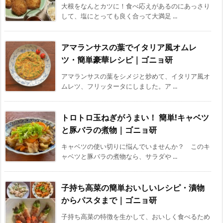
大根をなんとカツに！食べ応えがあるのにあっさり
して、塩にとっても良く合って大満足 ...
アマランサスの葉でイタリア風オムレ
ツ・簡単豪華レシピ｜ゴニョ研
アマランサスの葉をシメジと炒めて、イタリア風オ
ムレツ、フリッタータにしました。ア ...
トロトロ玉ねぎがうまい！ 簡単!キャベツ
と豚バラの煮物｜ゴニョ研
キャベツの使い切りに悩んでいませんか？ このキ
ャベツと豚バラの煮物なら、サラダや ...
子持ち高菜の簡単おいしいレシピ・漬物
からパスタまで｜ゴニョ研
子持ち高菜の特徴を生かして、おいしく食べるため