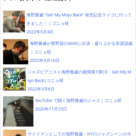
海野雅威 “Get My Mojo Back” 発売記念ライブに行って
きました！｜ゴニョ研
2022年5月4日
海野雅威が星野源のANNに出演・盛り上がる音楽談義
｜ゴニョ研
2022年3月16日
ジャズピアニスト海野雅威の復帰第1弾CD・Get My M
ojo Back|ゴニョ研
2022年3月6日
YouTube で聴く海野雅威のジャズ｜ゴニョ研
2020年11月15日
サイドマンとしての海野雅威・NYのジャズシーンの今