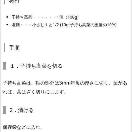
材料
子持ち高菜・・・・・・1個（100g)
塩麹・・・小さじ１と1/2 (10g:子持ち高菜の重量の10%)
手順
１．子持ち高菜を切る
子持ち高菜は、軸の部分は3mm程度の厚さに切り、葉があ
れば、葉はざく切りにします。
2．漬ける
保存袋などに入れ、