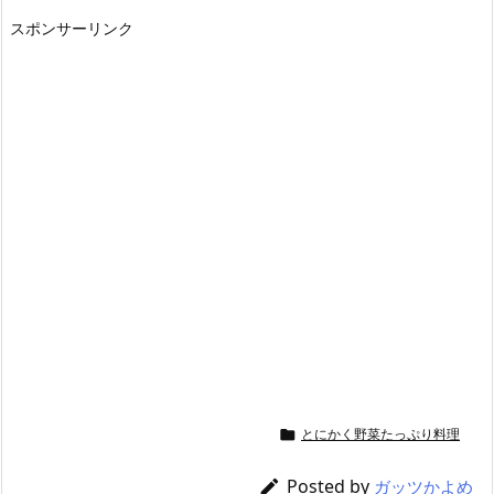
スポンサーリンク
とにかく野菜たっぷり料理

Posted by

ガッツかよめ