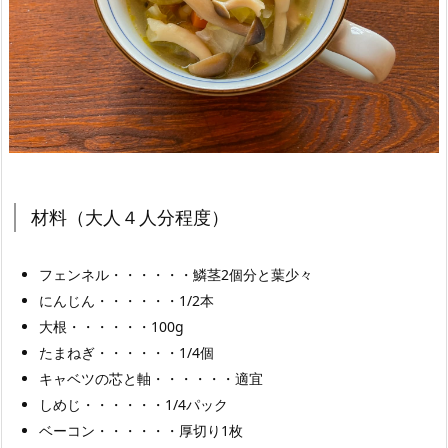
材料（大人４人分程度）
フェンネル・・・・・・鱗茎2個分と葉少々
にんじん・・・・・・1/2本
大根・・・・・・100g
たまねぎ・・・・・・1/4個
キャベツの芯と軸・・・・・・適宜
しめじ・・・・・・1/4パック
ベーコン・・・・・・厚切り1枚