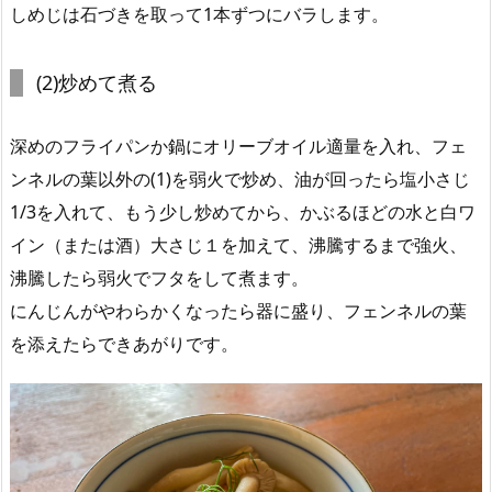
しめじは石づきを取って1本ずつにバラします。
(2)炒めて煮る
深めのフライパンか鍋にオリーブオイル適量を入れ、フェ
ンネルの葉以外の(1)を弱火で炒め、油が回ったら塩小さじ
1/3を入れて、もう少し炒めてから、かぶるほどの水と白ワ
イン（または酒）大さじ１を加えて、沸騰するまで強火、
沸騰したら弱火でフタをして煮ます。
にんじんがやわらかくなったら器に盛り、フェンネルの葉
を添えたらできあがりです。