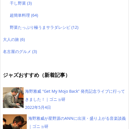
干し野菜
(3)
超簡単料理
(64)
野菜たっぷり極うまサラダレシピ
(12)
大人の旅
(6)
名古屋のグルメ
(3)
ジャズおすすめ（新着記事）
海野雅威 “Get My Mojo Back” 発売記念ライブに行って
きました！｜ゴニョ研
2022年5月4日
海野雅威が星野源のANNに出演・盛り上がる音楽談義
｜ゴニョ研