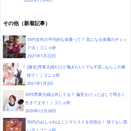
その他（新着記事）
50代女性の平均的な体重って？ 気になる体重のチェッ
ク法｜ゴニョ研
2021年1月22日
[爆笑]専業主婦だけど働きたい! でも不安…ならこの裏
技で！｜ゴニョ研
2021年1月3日
50代専業主婦は何してる？ 偏見をけっとばして明るく
生きてます！｜ゴニョ研
2020年12月28日
50代のおしゃれはミニマリストを目指せ！ 捨てない買
い方｜ゴニョ研