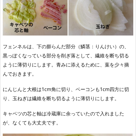
フェンネルは、下の膨らんだ部分（鱗茎：りんけい）の、
黒っぽくなっている部分を削ぎ落として、繊維を断ち切る
ように薄切りにします。青みに添えるために、葉を少々摘
んでおきます。
にんじんと大根は1cm角に切り、ベーコンも1cm四方に切
り、玉ねぎは繊維を断ち切るように薄切りにします。
キャベツの芯と軸は冷蔵庫に余っていたので入れました
が、なくても大丈夫です。