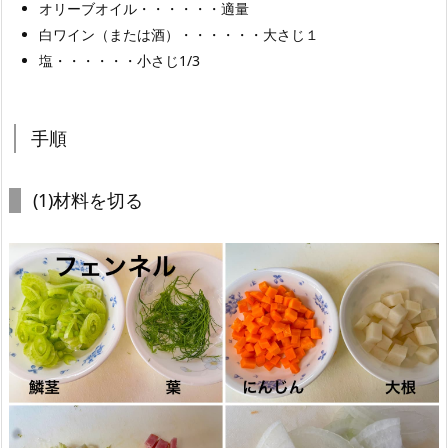
オリーブオイル・・・・・・適量
白ワイン（または酒）・・・・・・大さじ１
塩・・・・・・小さじ1/3
手順
(1)材料を切る