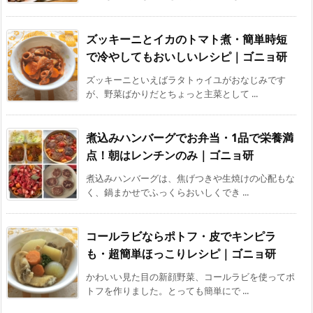
ズッキーニとイカのトマト煮・簡単時短
で冷やしてもおいしいレシピ｜ゴニョ研
ズッキーニといえばラタトゥイユがおなじみです
が、野菜ばかりだとちょっと主菜として ...
煮込みハンバーグでお弁当・1品で栄養満
点！朝はレンチンのみ｜ゴニョ研
煮込みハンバーグは、焦げつきや生焼けの心配もな
く、鍋まかせでふっくらおいしくでき ...
コールラビならポトフ・皮でキンピラ
も・超簡単ほっこりレシピ｜ゴニョ研
かわいい見た目の新顔野菜、コールラビを使ってポ
トフを作りました。とっても簡単にで ...