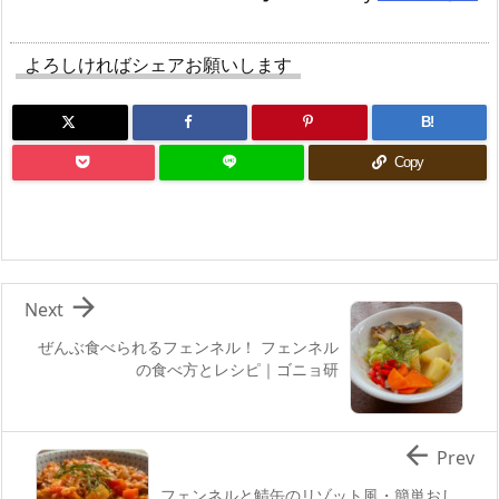
よろしければシェアお願いします
B!
Copy

Next
ぜんぶ食べられるフェンネル！ フェンネル
の食べ方とレシピ｜ゴニョ研

Prev
フェンネルと鯖缶のリゾット風・簡単おし