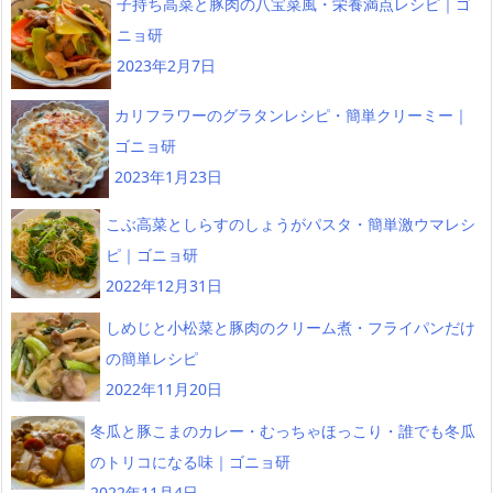
子持ち高菜と豚肉の八宝菜風・栄養満点レシピ｜ゴ
ニョ研
2023年2月7日
カリフラワーのグラタンレシピ・簡単クリーミー｜
ゴニョ研
2023年1月23日
こぶ高菜としらすのしょうがパスタ・簡単激ウマレシ
ピ｜ゴニョ研
2022年12月31日
しめじと小松菜と豚肉のクリーム煮・フライパンだけ
の簡単レシピ
2022年11月20日
冬瓜と豚こまのカレー・むっちゃほっこり・誰でも冬瓜
のトリコになる味｜ゴニョ研
2022年11月4日