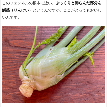
このフェンネルの根本に近い、
ぷっくりと膨らんだ部分を
鱗茎（りんけい）
というんですが、ここがとってもおいし
いんです。