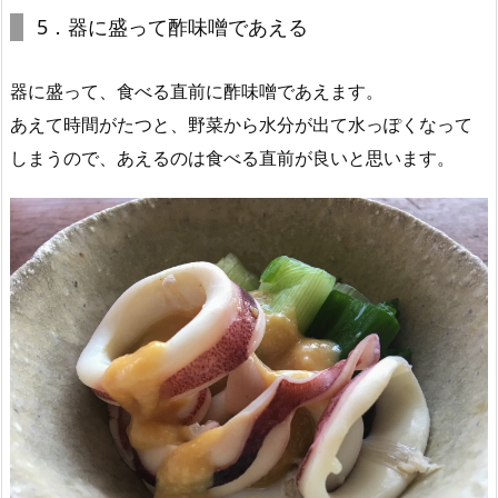
5．器に盛って酢味噌であえる
器に盛って、食べる直前に酢味噌であえます。
あえて時間がたつと、野菜から水分が出て水っぽくなって
しまうので、あえるのは食べる直前が良いと思います。