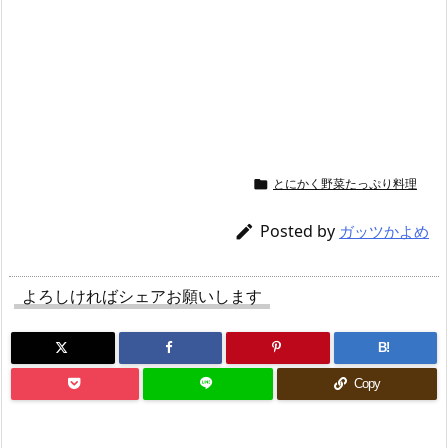
とにかく野菜たっぷり料理

Posted by

ガッツかよめ
よろしければシェアお願いします
B!
Copy