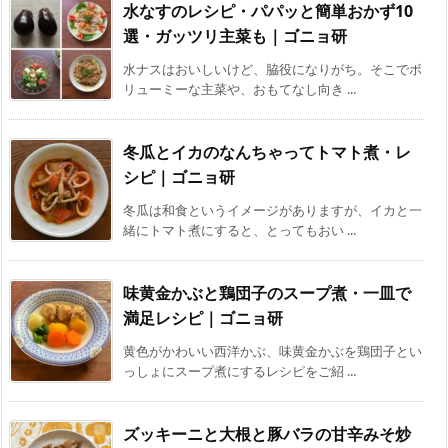
水なすのレシピ・パパッと簡単おかず10
選・ガッツリ主菜も｜ゴニョ研
水ナスはおいしいけど、脇役になりがち。そこでボ
リューミーな主菜や、おもてなし向き ...
冬瓜とイカのなんちゃってトマト煮・レ
シピ｜ゴニョ研
冬瓜は和食というイメージがありますが、イカと一
緒にトマト煮にすると、とってもおい ...
味黄金かぶと鶏団子のスープ煮・一皿で
満足レシピ｜ゴニョ研
黄色がかわいい西洋かぶ、味黄金かぶを鶏団子とい
っしょにスープ煮にするレシピをご紹 ...
ズッキーニと大根と豚バラの甘辛みそ炒