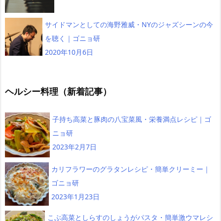
サイドマンとしての海野雅威・NYのジャズシーンの今
を聴く｜ゴニョ研
2020年10月6日
ヘルシー料理（新着記事）
子持ち高菜と豚肉の八宝菜風・栄養満点レシピ｜ゴ
ニョ研
2023年2月7日
カリフラワーのグラタンレシピ・簡単クリーミー｜
ゴニョ研
2023年1月23日
こぶ高菜としらすのしょうがパスタ・簡単激ウマレシ