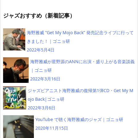
ジャズおすすめ（新着記事）
海野雅威 “Get My Mojo Back” 発売記念ライブに行って
きました！｜ゴニョ研
2022年5月4日
海野雅威が星野源のANNに出演・盛り上がる音楽談義
｜ゴニョ研
2022年3月16日
ジャズピアニスト海野雅威の復帰第1弾CD・Get My M
ojo Back|ゴニョ研
2022年3月6日
YouTube で聴く海野雅威のジャズ｜ゴニョ研
2020年11月15日