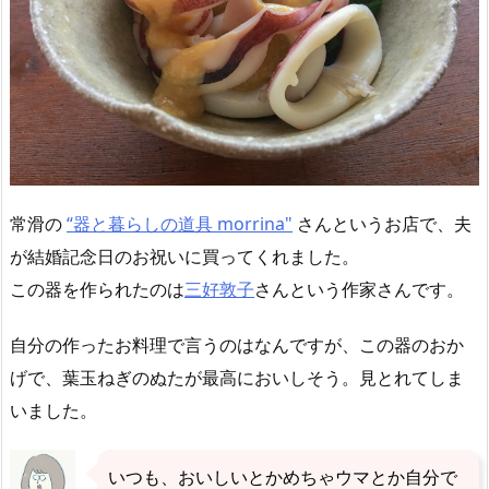
常滑の
“器と暮らしの道具 morrina"
さんというお店で、夫
が結婚記念日のお祝いに買ってくれました。
この器を作られたのは
三好敦子
さんという作家さんです。
自分の作ったお料理で言うのはなんですが、この器のおか
げで、葉玉ねぎのぬたが最高においしそう。見とれてしま
いました。
いつも、おいしいとかめちゃウマとか自分で