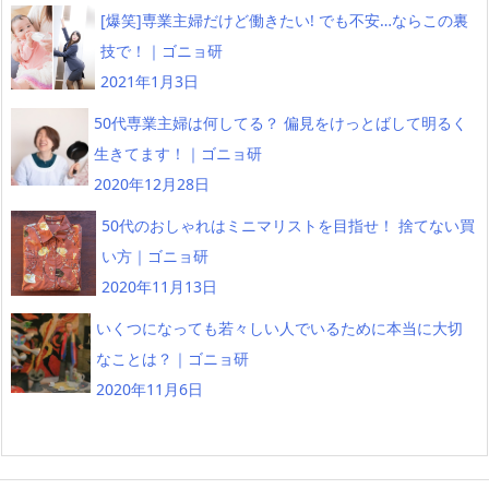
[爆笑]専業主婦だけど働きたい! でも不安…ならこの裏
技で！｜ゴニョ研
2021年1月3日
50代専業主婦は何してる？ 偏見をけっとばして明るく
生きてます！｜ゴニョ研
2020年12月28日
50代のおしゃれはミニマリストを目指せ！ 捨てない買
い方｜ゴニョ研
2020年11月13日
いくつになっても若々しい人でいるために本当に大切
なことは？｜ゴニョ研
2020年11月6日