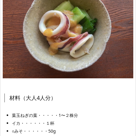
材料（大人4人分）
葉玉ねぎの葉・・・・・1〜２株分
イカ・・・・・・１杯
○みそ・・・・・・50g