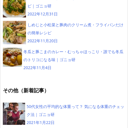
ピ｜ゴニョ研
2022年12月31日
しめじと小松菜と豚肉のクリーム煮・フライパンだけ
の簡単レシピ
2022年11月20日
冬瓜と豚こまのカレー・むっちゃほっこり・誰でも冬瓜
のトリコになる味｜ゴニョ研
2022年11月4日
その他（新着記事）
50代女性の平均的な体重って？ 気になる体重のチェッ
ク法｜ゴニョ研
2021年1月22日