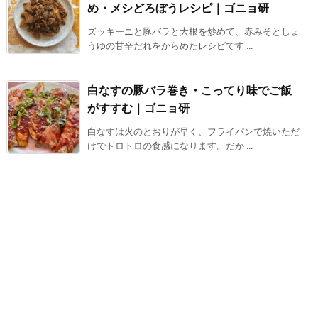
め・メシどろぼうレシピ｜ゴニョ研
ズッキーニと豚バラと大根を炒めて、赤みそとしょ
うゆの甘辛だれをからめたレシピです ...
白なすの豚バラ巻き・こってり味でご飯
がすすむ｜ゴニョ研
白なすは火のとおりが早く、フライパンで焼いただ
けでトロトロの食感になります。だか ...