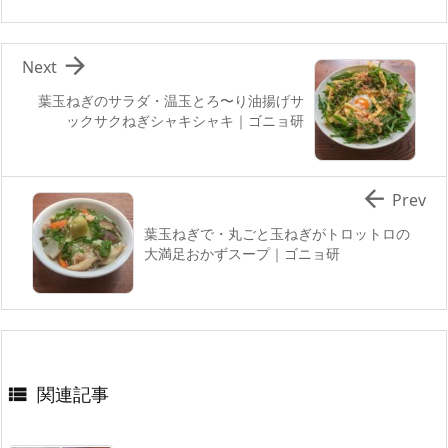

Next
葉玉ねぎのサラダ・温玉とろ〜り油揚げサ
ックサクねぎシャキシャキ｜ゴニョ研

Prev
葉玉ねぎで・丸ごと玉ねぎがトロットロの
大満足おかずスープ｜ゴニョ研
関連記事
