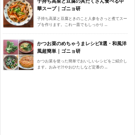
子持ち高菜と豆腐の具だくさん食べる中
華スープ｜ゴニョ研
子持ち高菜と豆腐ときのこと人参をさっと煮てスー
プを作ります。これ一皿でもしっかり ...
かつお菜のめちゃうまレシピ8選・和風洋
風超簡単｜ゴニョ研
かつお菜を使った簡単でおいしいレシピをご紹介し
ます。おみそ汁やおひたしなど定番の ...