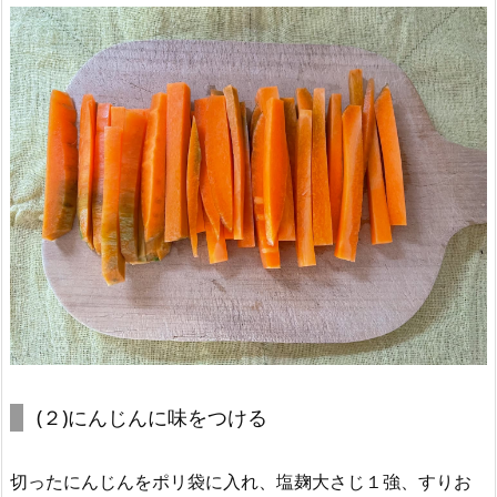
(２)にんじんに味をつける
切ったにんじんをポリ袋に入れ、塩麹大さじ１強、すりお