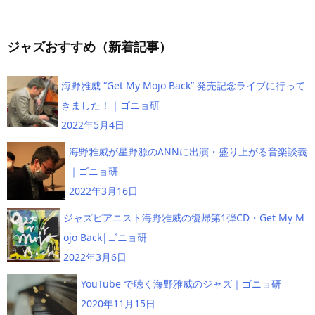
ジャズおすすめ（新着記事）
海野雅威 “Get My Mojo Back” 発売記念ライブに行って
きました！｜ゴニョ研
2022年5月4日
海野雅威が星野源のANNに出演・盛り上がる音楽談義
｜ゴニョ研
2022年3月16日
ジャズピアニスト海野雅威の復帰第1弾CD・Get My M
ojo Back|ゴニョ研
2022年3月6日
YouTube で聴く海野雅威のジャズ｜ゴニョ研
2020年11月15日