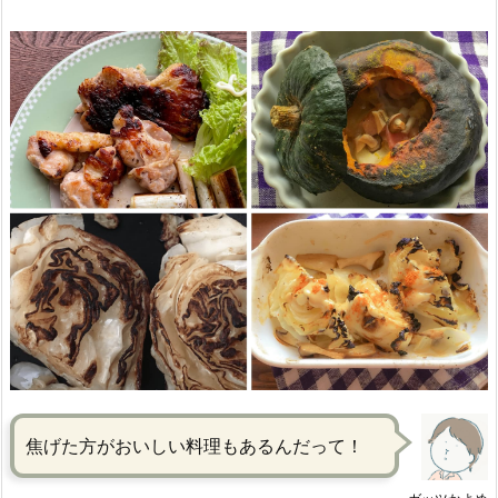
焦げた方がおいしい料理もあるんだって！