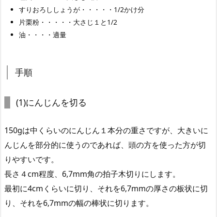
すりおろししょうが・・・・・1/2かけ分
片栗粉・・・・・大さじ１と1/2
油・・・・適量
手順
(1)にんじんを切る
150gは中くらいのにんじん１本分の重さですが、大きいに
んじんを部分的に使うのであれば、頭の方を使った方が切
りやすいです。
長さ４cm程度、6,7mm角の拍子木切りにします。
最初に4cmくらいに切り、それを6,7mmの厚さの板状に切
り、それを6,7mmの幅の棒状に切ります。