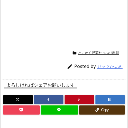
とにかく野菜たっぷり料理

Posted by

ガッツかよめ
よろしければシェアお願いします
B!
Copy