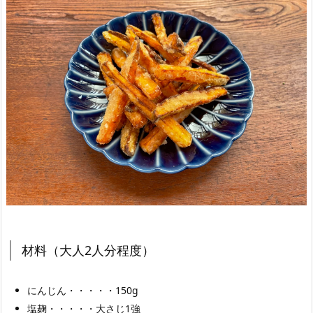
材料（大人2人分程度）
にんじん・・・・・150g
塩麹・・・・・大さじ1強