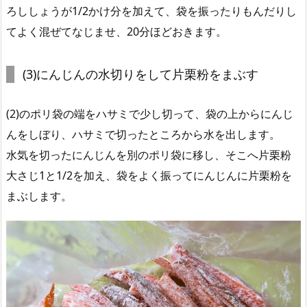
ろししょうが1/2かけ分を加えて、袋を振ったりもんだりし
てよく混ぜてなじませ、20分ほどおきます。
(3)にんじんの水切りをして片栗粉をまぶす
(2)のポリ袋の端をハサミで少し切って、袋の上からにんじ
んをしぼり、ハサミで切ったところから水を出します。
水気を切ったにんじんを別のポリ袋に移し、そこへ片栗粉
大さじ1と1/2を加え、袋をよく振ってにんじんに片栗粉を
まぶします。