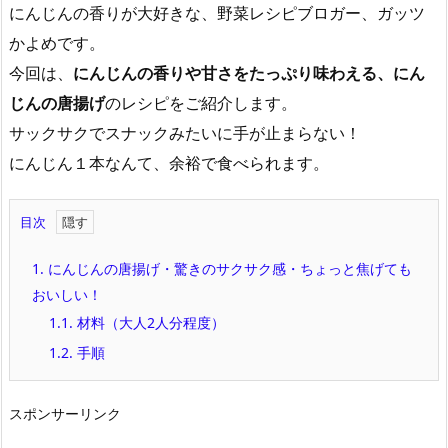
にんじんの香りが大好きな、野菜レシピブロガー、ガッツ
かよめです。
今回は、
にんじんの香りや甘さをたっぷり味わえる、にん
じんの唐揚げ
のレシピをご紹介します。
サックサクでスナックみたいに手が止まらない！
にんじん１本なんて、余裕で食べられます。
目次
1.
にんじんの唐揚げ・驚きのサクサク感・ちょっと焦げても
おいしい！
1.1.
材料（大人2人分程度）
1.2.
手順
スポンサーリンク