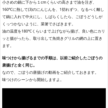
小さめの鍋に下から１cmくらいの高さまで油を注ぎ、
160℃に熱して(3)のにんじんを、1切れずつ、なるべく離し
て鍋に入れて中火にし、しばらくしたら、ごぼうどうしが
くっつかないように、菜箸でさばきます。
油の温度を180℃くらいまで上げながら揚げ、良い色にカリ
ッと揚がったら、取り出して魚焼きグリルの網の上に置き
ます。
味つけから揚げるまでの手順は、以前ご紹介したごぼうの
唐揚げと全く同じ。
なので、ごぼうの唐揚げの動画をご紹介しておきます。
味つけのシーンから開始しますよ。