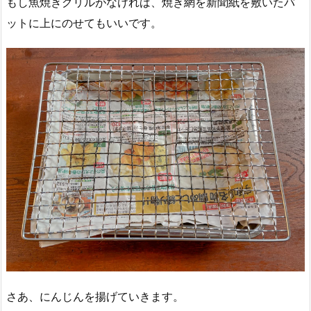
もし魚焼きグリルがなければ、焼き網を新聞紙を敷いたバ
ットに上にのせてもいいです。
さあ、にんじんを揚げていきます。