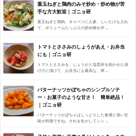
葉玉ねぎと鶏肉のみそ炒め・炒め物が苦
手な方大歓迎｜ゴニョ研
葉玉ねぎと鶏肉、キャベツに人参、しいたけも入れ
て、ボリュームたっぷりの炒め物を作 ...
トマトとささみのしょうがあえ・お弁当
にも｜ゴニョ研
トマトとささみを、しょうがと塩昆布を効かせた漬
け汁に漬けて、お弁当にも最高な、簡 ...
バターナッツかぼちゃのシンプルソテ
ー・お菓子のような甘さ！ 簡単絶品！
｜ゴニョ研
バターナッツかぼちゃはしっとりした食感と強い甘
味が特徴ですね。それを生かしてシン ...