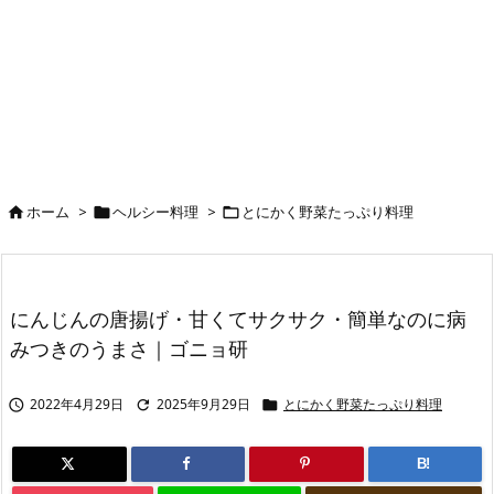
ホーム
>
ヘルシー料理
>
とにかく野菜たっぷり料理



にんじんの唐揚げ・甘くてサクサク・簡単なのに病
みつきのうまさ｜ゴニョ研
2022年4月29日
2025年9月29日
とにかく野菜たっぷり料理



B!