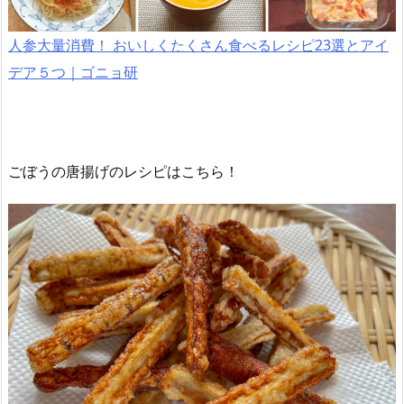
人参大量消費！ おいしくたくさん食べるレシピ23選とアイ
デア５つ｜ゴニョ研
ごぼうの唐揚げのレシピはこちら！