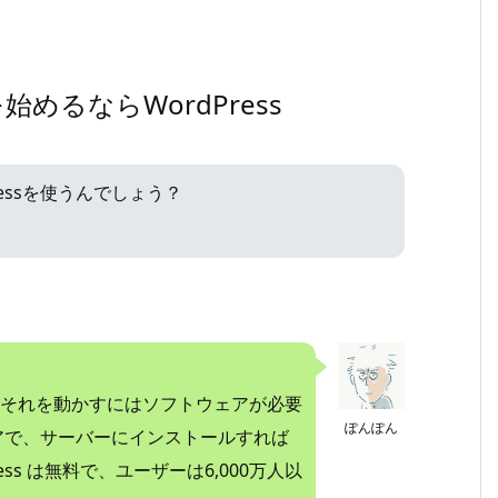
るならWordPress
essを使うんでしょう？
それを動かすにはソフトウェアが必要
ぽんぽん
ェアで、サーバーにインストールすれば
ss は無料で、ユーザーは6,000万人以