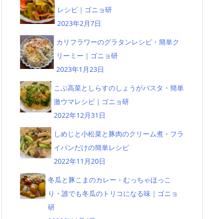
レシピ｜ゴニョ研
2023年2月7日
カリフラワーのグラタンレシピ・簡単ク
リーミー｜ゴニョ研
2023年1月23日
こぶ高菜としらすのしょうがパスタ・簡単
激ウマレシピ｜ゴニョ研
2022年12月31日
しめじと小松菜と豚肉のクリーム煮・フラ
イパンだけの簡単レシピ
2022年11月20日
冬瓜と豚こまのカレー・むっちゃほっこ
り・誰でも冬瓜のトリコになる味｜ゴニョ
研