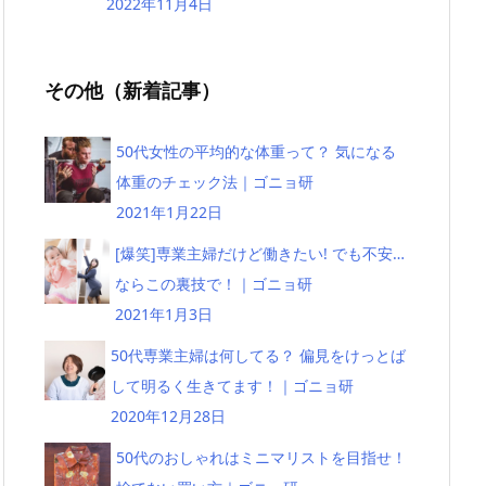
2022年11月4日
その他（新着記事）
50代女性の平均的な体重って？ 気になる
体重のチェック法｜ゴニョ研
2021年1月22日
[爆笑]専業主婦だけど働きたい! でも不安…
ならこの裏技で！｜ゴニョ研
2021年1月3日
50代専業主婦は何してる？ 偏見をけっとば
して明るく生きてます！｜ゴニョ研
2020年12月28日
50代のおしゃれはミニマリストを目指せ！