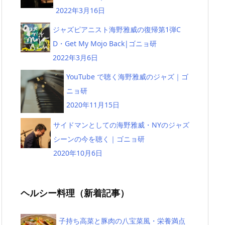
2022年3月16日
ジャズピアニスト海野雅威の復帰第1弾C
D・Get My Mojo Back|ゴニョ研
2022年3月6日
YouTube で聴く海野雅威のジャズ｜ゴ
ニョ研
2020年11月15日
サイドマンとしての海野雅威・NYのジャズ
シーンの今を聴く｜ゴニョ研
2020年10月6日
ヘルシー料理（新着記事）
子持ち高菜と豚肉の八宝菜風・栄養満点