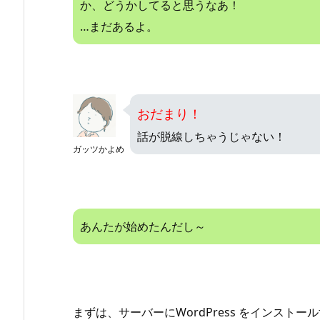
か、どうかしてると思うなあ！
…まだあるよ。
おだまり！
話が脱線しちゃうじゃない！
ガッツかよめ
あんたが始めたんだし～
まずは、サーバーにWordPress をインス