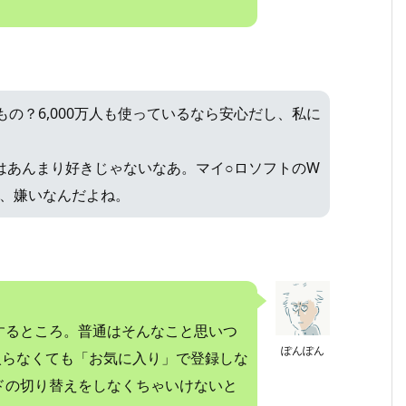
もの？6,000万人も使っているなら安心だし、私に
ングはあんまり好きじゃないなあ。マイ○ロソフトのW
し、嫌いなんだよね。
了するところ。普通はそんなこと思いつ
ぽんぽん
か、気に入らなくても「お気に入り」で登録しな
ドの切り替えをしなくちゃいけないと