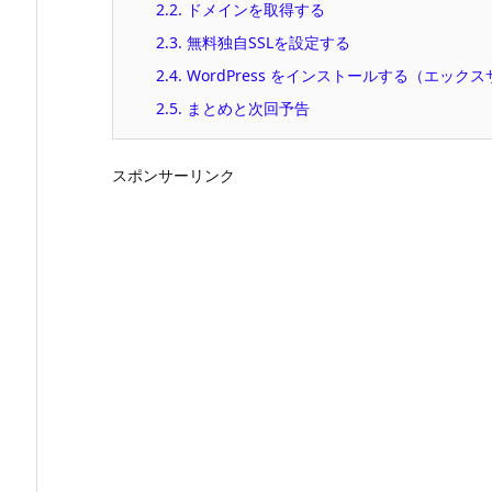
2.2.
ドメインを取得する
2.3.
無料独自SSLを設定する
2.4.
WordPress をインストールする（エック
2.5.
まとめと次回予告
スポンサーリンク