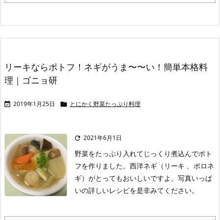
リーキならポトフ！ネギがうま〜〜い！簡単本格料
理｜ゴニョ研
2019年1月25日
とにかく野菜たっぷり料理


2021年6月1日

野菜をたっぷり入れてじっくり煮込んでポト
フを作りました。西洋ネギ（リーキ 、ポロネ
ギ）がとってもおいしいですよ。
写真いっぱ
いの詳しいレシピを是非みてください。