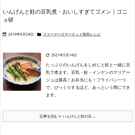
いんげんと鮭の豆乳煮・おいしすぎてゴメン｜ゴニ
ョ研
2019年6月24日
ファーマーズマーケット朝市レシピ


2021年5月14日

たっぷりのいんげんをしめじと鮭と一緒に豆
乳で煮ます。豆乳・鮭・インゲンのマリアー
ジュは最高！お弁当にも！フライパン一つ
で、びっくりするほど、あっという間にでき
ます。
記事を読む
いんげんと鮭の豆 ...