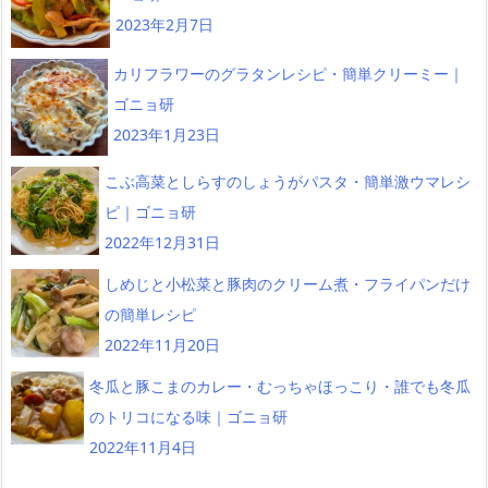
2023年2月7日
カリフラワーのグラタンレシピ・簡単クリーミー｜
ゴニョ研
2023年1月23日
こぶ高菜としらすのしょうがパスタ・簡単激ウマレシ
ピ｜ゴニョ研
2022年12月31日
しめじと小松菜と豚肉のクリーム煮・フライパンだけ
の簡単レシピ
2022年11月20日
冬瓜と豚こまのカレー・むっちゃほっこり・誰でも冬瓜
のトリコになる味｜ゴニョ研
2022年11月4日