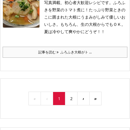
写真満載、初心者大歓迎レシピです。ふろふ
きを野菜のトマト煮に！たっぷり野菜ときの
こに囲まれた大根にうまみがしみて優しいお
いしさ。もちろん、生の大根からでもＯＫ。
夏は冷やして爽やかにどうぞ！！
記事を読む
ふろふき大根がト ...
«
‹
1
2
›
»