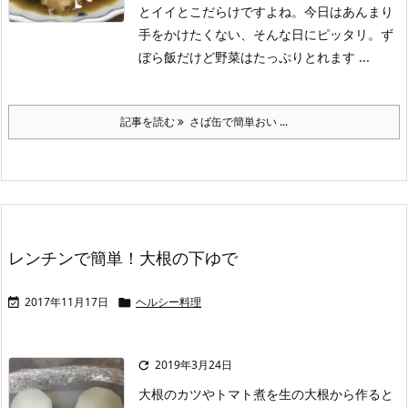
とイイとこだらけですよね。今日はあんまり
手をかけたくない、そんな日にピッタリ。ず
ぼら飯だけど野菜はたっぷりとれます ...
記事を読む
さば缶で簡単おい ...
レンチンで簡単！大根の下ゆで
2017年11月17日
ヘルシー料理


2019年3月24日

大根のカツやトマト煮を生の大根から作ると