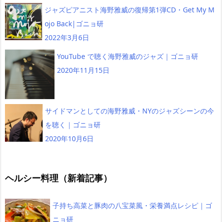
ジャズピアニスト海野雅威の復帰第1弾CD・Get My M
ojo Back|ゴニョ研
2022年3月6日
YouTube で聴く海野雅威のジャズ｜ゴニョ研
2020年11月15日
サイドマンとしての海野雅威・NYのジャズシーンの今
を聴く｜ゴニョ研
2020年10月6日
ヘルシー料理（新着記事）
子持ち高菜と豚肉の八宝菜風・栄養満点レシピ｜ゴ
ニョ研