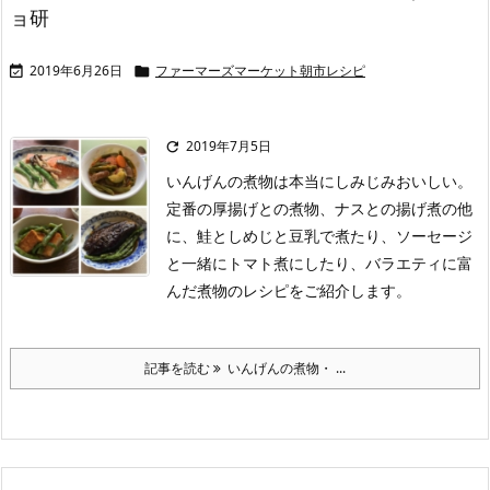
ョ研
2019年6月26日
ファーマーズマーケット朝市レシピ


2019年7月5日

いんげんの煮物は本当にしみじみおいしい。
定番の厚揚げとの煮物、ナスとの揚げ煮の他
に、鮭としめじと豆乳で煮たり、ソーセージ
と一緒にトマト煮にしたり、バラエティに富
んだ煮物のレシピをご紹介します。
記事を読む
いんげんの煮物・ ...