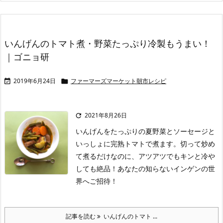
いんげんのトマト煮・野菜たっぷり冷製もうまい！
｜ゴニョ研
2019年6月24日
ファーマーズマーケット朝市レシピ


2021年8月26日

いんげんをたっぷりの夏野菜とソーセージと
いっしょに完熟トマトで煮ます。切って炒め
て煮るだけなのに、アツアツでもキンと冷や
しても絶品！あなたの知らないインゲンの世
界へご招待！
記事を読む
いんげんのトマト ...