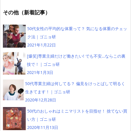
その他（新着記事）
50代女性の平均的な体重って？ 気になる体重のチェッ
ク法｜ゴニョ研
2021年1月22日
[爆笑]専業主婦だけど働きたい! でも不安…ならこの裏
技で！｜ゴニョ研
2021年1月3日
50代専業主婦は何してる？ 偏見をけっとばして明るく
生きてます！｜ゴニョ研
2020年12月28日
50代のおしゃれはミニマリストを目指せ！ 捨てない買
い方｜ゴニョ研
2020年11月13日