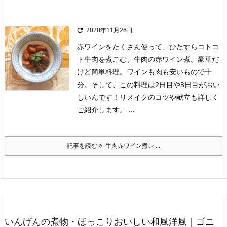
2020年11月28日

赤ワインをたくさん使って、ひたすらコトコ
ト牛肉を煮こむ、牛肉の赤ワイン煮。豪華だ
けど簡単料理。ワインも肉も安いもので十
分。そして、この料理は2日目や3日目がおい
しいんです！
リメイクのコツや献立も詳しく
ご紹介します。 ...
記事を読む
牛肉赤ワイン煮レ ...
いんげんの煮物・ほっこりおいしい和風洋風｜ゴニ