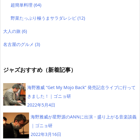
超簡単料理
(64)
野菜たっぷり極うまサラダレシピ
(12)
大人の旅
(6)
名古屋のグルメ
(3)
ジャズおすすめ（新着記事）
海野雅威 “Get My Mojo Back” 発売記念ライブに行って
きました！｜ゴニョ研
2022年5月4日
海野雅威が星野源のANNに出演・盛り上がる音楽談義
｜ゴニョ研
2022年3月16日