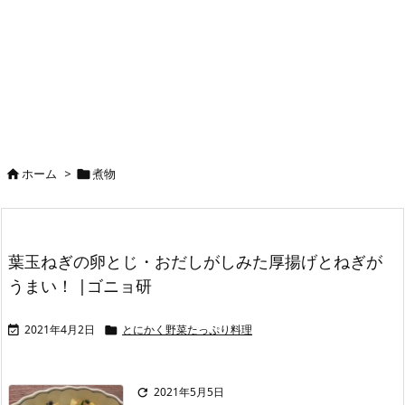
ホーム
>
煮物


葉玉ねぎの卵とじ・おだしがしみた厚揚げとねぎが
うまい！ |ゴニョ研
2021年4月2日
とにかく野菜たっぷり料理


2021年5月5日
