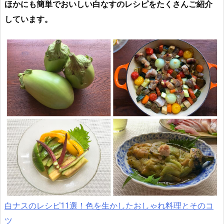
ほかにも簡単でおいしい白なすのレシピをたくさんご紹介
しています。
白ナスのレシピ11選！色を生かしたおしゃれ料理とそのコ
ツ