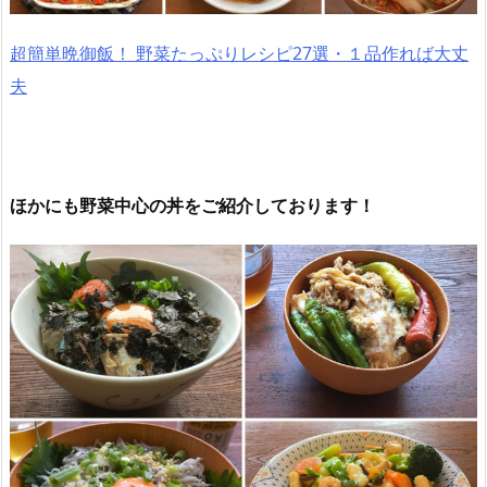
超簡単晩御飯！ 野菜たっぷりレシピ27選・１品作れば大丈
夫
ほかにも野菜中心の丼をご紹介しております！