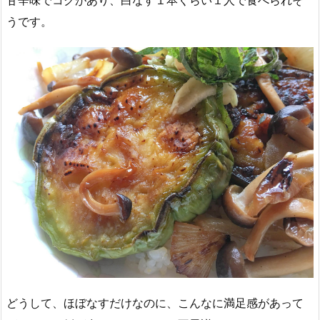
甘辛味でコクがあり、白なす１本くらい１人で食べられそ
うです。
どうして、ほぼなすだけなのに、こんなに満足感があって