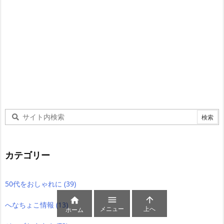
カテゴリー
50代をおしゃれに
(39)



へなちょこ情報
(13)
メニュー
上へ
ホーム