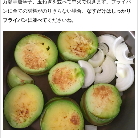
万願寺唐辛子、玉ねぎを並べて中火で焼きます。フライパ
ンに全ての材料がのりきらない場合、
なすだけはしっかり
フライパンに並べて
くださいね。