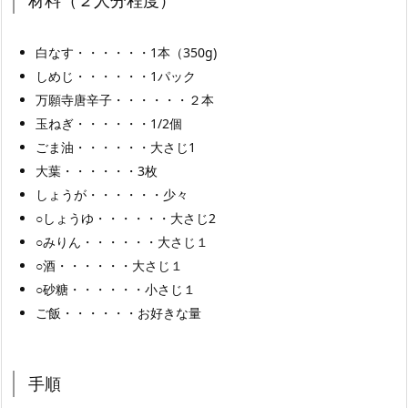
白なす・・・・・・1本（350g)
しめじ・・・・・・1パック
万願寺唐辛子・・・・・・２本
玉ねぎ・・・・・・1/2個
ごま油・・・・・・大さじ1
大葉・・・・・・3枚
しょうが・・・・・・少々
○しょうゆ・・・・・・大さじ2
○みりん・・・・・・大さじ１
○酒・・・・・・大さじ１
○砂糖・・・・・・小さじ１
ご飯・・・・・・お好きな量
手順