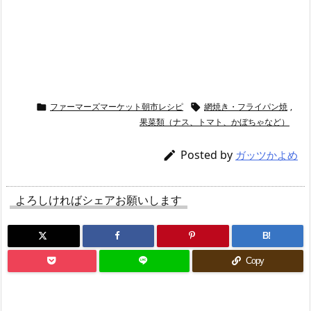
ファーマーズマーケット朝市レシピ
網焼き・フライパン焼
,


果菜類（ナス、トマト、かぼちゃなど）
Posted by

ガッツかよめ
よろしければシェアお願いします
B!
Copy