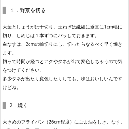
１．野菜を切る
大葉としょうがは千切り、玉ねぎは繊維に垂直に1cm幅に
切り、しめじは１本ずつにバラしておきます。
白なすは、2cmの輪切りにし、切ったらなるべく早く焼き
ます。
切って時間が経つとアクやタネが出て変色しちゃうので気
をつけてください。
多少タネが出たり変色したりしても、味はおいしいんです
けどね。
2．焼く
大きめのフライパン（26cm程度）にごま油をしき、なす、