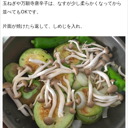
玉ねぎや万願寺唐辛子は、なすが少し柔らかくなってから
並べてもOKです。
片面が焼けたら返して、しめじを入れ、