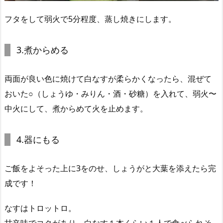
フタをして弱火で5分程度、蒸し焼きにします。
3.煮からめる
両面が良い色に焼けて白なすが柔らかくなったら、混ぜて
おいた○（しょうゆ・みりん・酒・砂糖）を入れて、弱火〜
中火にして、煮からめて火を止めます。
4.器にもる
ご飯をよそった上に3をのせ、しょうがと大葉を添えたら完
成です！
なすはトロットロ。