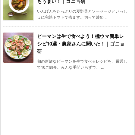
もうまい！｜ゴニョ研
いんげんをたっぷりの夏野菜とソーセージといっし
ょに完熟トマトで煮ます。切って炒め ...
ピーマンは生で食べよう！極ウマ簡単レ
シピ10選・農家さんに聞いた！｜ゴニョ
研
旬の新鮮なピーマンを生で食べるレシピを、厳選し
て10ご紹介。みんな手間いらずで、 ...