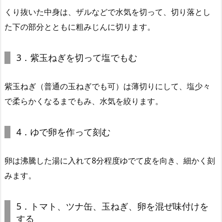
くり抜いた中身は、ザルなどで水気を切って、切り落とし
た下の部分とともに粗みじんに切ります。
3．紫玉ねぎを切って塩でもむ
紫玉ねぎ（普通の玉ねぎでも可）は薄切りにして、塩少々
で柔らかくなるまでもみ、水気を絞ります。
4．ゆで卵を作って刻む
卵は沸騰した湯に入れて8分程度ゆでて皮を向き、細かく刻
みます。
5．トマト、ツナ缶、玉ねぎ、卵を混ぜ味付けを
する