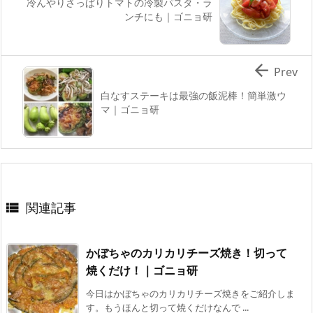
冷んやりさっぱりトマトの冷製パスタ・ラ
ンチにも｜ゴニョ研

Prev
白なすステーキは最強の飯泥棒！簡単激ウ
マ｜ゴニョ研
関連記事

かぼちゃのカリカリチーズ焼き！切って
焼くだけ！｜ゴニョ研
今日はかぼちゃのカリカリチーズ焼きをご紹介しま
す。もうほんと切って焼くだけなんで ...