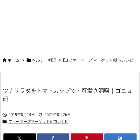
ホーム
>
ヘルシー料理
>
ファーマーズマーケット朝市レシピ



ツナサラダをトマトカップで・可愛さ満喫｜ゴニョ
研
2019年8月14日
2021年8月26日


ファーマーズマーケット朝市レシピ

B!