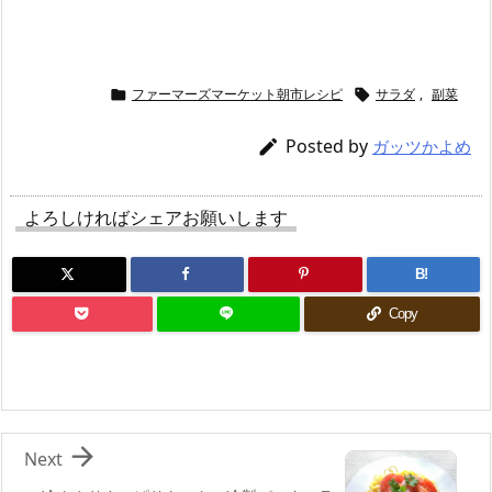
ファーマーズマーケット朝市レシピ
サラダ
,
副菜


Posted by

ガッツかよめ
よろしければシェアお願いします
B!
Copy

Next