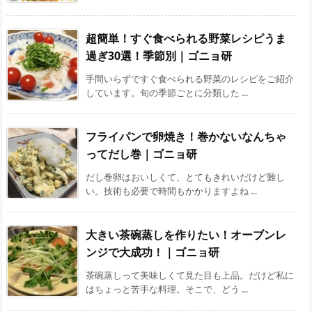
超簡単！すぐ食べられる野菜レシピうま
過ぎ30選！季節別｜ゴニョ研
手間いらずですぐ食べられる野菜のレシピをご紹介
しています。旬の季節ごとに分類した ...
フライパンで卵焼き！巻かないなんちゃ
ってだし巻｜ゴニョ研
だし巻卵はおいしくて、とてもきれいだけど難し
い。技術も必要で時間もかかりますよね ...
大きい茶碗蒸しを作りたい！オーブンレ
ンジで大成功！｜ゴニョ研
茶碗蒸しって美味しくて見た目も上品。だけど私に
はちょっと苦手な料理。そこで、どう ...