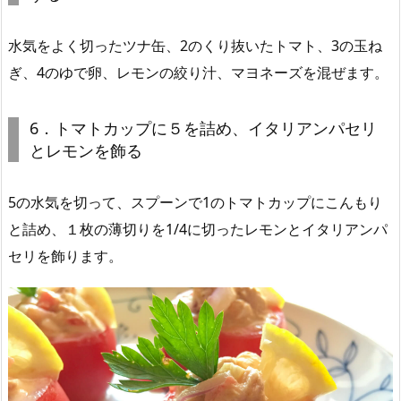
水気をよく切ったツナ缶、2のくり抜いたトマト、3の玉ね
ぎ、4のゆで卵、レモンの絞り汁、マヨネーズを混ぜます。
6．トマトカップに５を詰め、イタリアンパセリ
とレモンを飾る
5の水気を切って、スプーンで1のトマトカップにこんもり
と詰め、１枚の薄切りを1/4に切ったレモンとイタリアンパ
セリを飾ります。