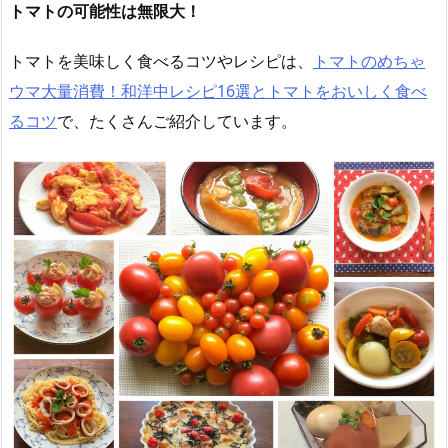
トマトの可能性は無限大！
トマトを美味しく食べるコツやレシピは、
トマトのめちゃ
ウマ大量消費！和洋中レシピ16選とトマトをおいしく食べ
るコツ
で、たくさんご紹介しています。