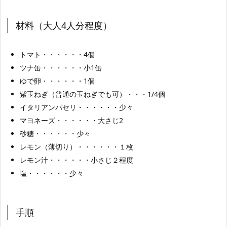
材料（大人4人分程度）
トマト・・・・・・4個
ツナ缶・・・・・・小1缶
ゆで卵・・・・・・1個
紫玉ねぎ（普通の玉ねぎでも可）・・・1/4個
イタリアンパセリ・・・・・・少々
マヨネーズ・・・・・・大さじ2
砂糖・・・・・・少々
レモン（薄切り）・・・・・・１枚
レモン汁・・・・・・小さじ２程度
塩・・・・・・少々
手順