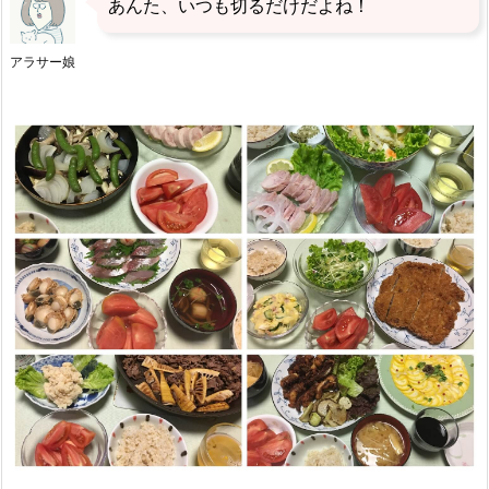
あんた、いつも切るだけだよね！
アラサー娘