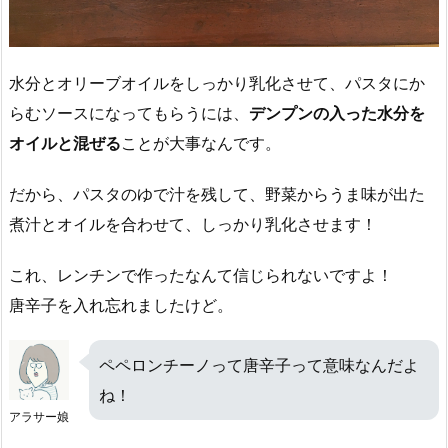
水分とオリーブオイルをしっかり乳化させて、パスタにか
らむソースになってもらうには、
デンプンの入った水分を
オイルと混ぜる
ことが大事なんです。
だから、パスタのゆで汁を残して、野菜からうま味が出た
煮汁とオイルを合わせて、しっかり乳化させます！
これ、レンチンで作ったなんて信じられないですよ！
唐辛子を入れ忘れましたけど。
ペペロンチーノって唐辛子って意味なんだよ
ね！
アラサー娘