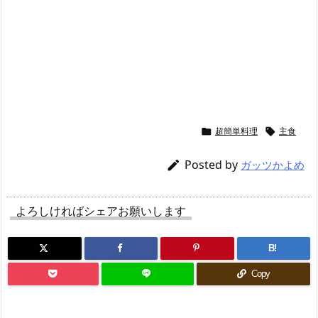
超簡単料理
主食


Posted by

ガッツかよめ
よろしければシェアお願いします
B!
Copy