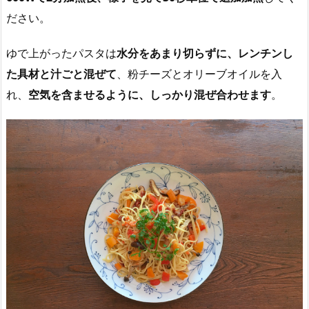
ださい。
ゆで上がったパスタは
水分をあまり切らずに、レンチンし
た具材と汁ごと混ぜて
、粉チーズとオリーブオイルを入
れ、
空気を含ませるように、しっかり混ぜ合わせます
。