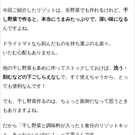
今回ご紹介したリゾットは、生野菜でも作れるけれど、
干
し野菜で作ると、本当にうまみたっぷりで、深い味になる
んですよね。
ドライトマトなら刻んだものを持ち運ぶのも楽々。
いたむ心配もありません。
他の干し野菜も多めに作ってストックしておけば、
洗う・
刻むなどの下ごしらえなし
で、すぐ使えちゃうから、とっ
ても便利なんです！
でも、干し野菜作るのは、ちょっと面倒だなって思うとき
もありますよね。
だから「干し野菜と調味料が入った１食分のリゾットキッ
ト、あったらいいのに！」って思うんです。