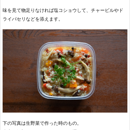
味を見て物足りなければ塩コショウして、チャービルやド
ライパセリなどを添えます。
下の写真は生野菜で作った時のもの。