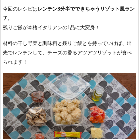
今回のレシピは
レンチン3分半でできちゃうリゾット風ラン
チ
。
残りご飯が本格イタリアンの1品に大変身！
材料の干し野菜と調味料と残りご飯とを持っていけば、出
先でレンチンして、チーズの香るアツアツリゾットが食べ
られます！