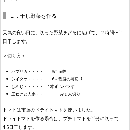
１．干し野菜を作る
天気の良い日に、切った野菜をざるに広げて、２時間〜半
日干します。
＜切り方＞
パプリカ・・・・・・縦1㎝幅
シイタケ・・・・・・6㎜程度の薄切り
しめじ・・・・・・1本ずつバラす
玉ねぎと人参・・・・・・みじん切り
トマトは市販のドライトマトを使いました。
ドライトマトを作る場合は、プチトマトを半分に切って、
4,5日干します。