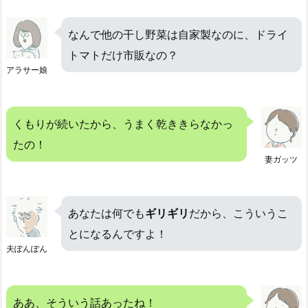
なんで他の干し野菜は自家製なのに、ドライ
トマトだけ市販なの？
アラサー娘
くもりが続いたから、うまく乾ききらなかっ
たの！
妻ガッツ
あなたは何でも
ギリギリ
だから、こういうこ
とになるんですよ！
夫ぽんぽん
ああ、そういう話あったね！