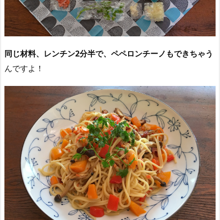
同じ材料、レンチン2分半で、ペペロンチーノもできちゃう
んですよ！