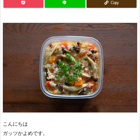
Copy
こんにちは
ガッツかよめです。