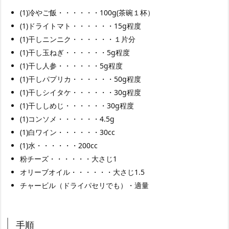
(1)冷やご飯・・・・・・100g(茶碗１杯）
(1)ドライトマト・・・・・・15g程度
(1)干しニンニク・・・・・・１片分
(1)干し玉ねぎ・・・・・・5g程度
(1)干し人参・・・・・・5g程度
(1)干しパプリカ・・・・・・50g程度
(1)干しシイタケ・・・・・・30g程度
(1)干ししめじ・・・・・・30g程度
(1)コンソメ・・・・・・4.5g
(1)白ワイン・・・・・・30cc
(1)水・・・・・・200cc
粉チーズ・・・・・・大さじ1
オリーブオイル・・・・・・大さじ1.5
チャービル（ドライパセリでも）・適量
手順