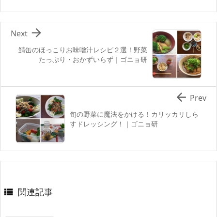

Next
鯖缶のほっこりお味噌汁レシピ２選！野菜
たっぷり・おかずいらず｜ゴニョ研

Prev
旬の野菜に魔法をかける！カリッカリしら
すドレッシング！｜ゴニョ研
関連記事
