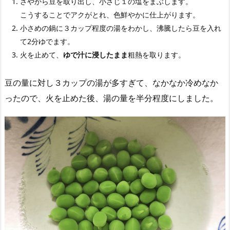
さやから豆を取り出し、小さじ１の塩をまぶします。
こうすることでアクがとれ、色鮮やかに仕上がります。
小さめの鍋に３カップ程度の湯をわかし、沸騰したら豆を入れ
て2分ゆでます。
火を止めて、
ゆで汁に浸したまま
粗熱を取ります。
豆の量に対し３カップの湯が多すぎて、なかなか冷めなか
ったので、火を止めた後、湯の量を半分程度にしました。