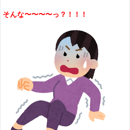
そんな〜〜〜〜っ？！！！