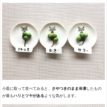
小皿に取って並べてみると、
さやつきのまま冷凍
したもの
が最も
ハリとツヤがある
ような気がします。