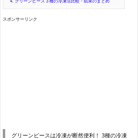
4.
グリーンピース３種の冷凍法比較・結果のまとめ
スポンサーリンク
グリーンピースは冷凍が断然便利！ 3種の冷凍