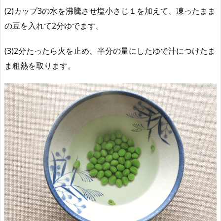
(2)カップ3の水を沸騰させ塩小さじ１を加えて、凍ったまま
の豆を入れて2分ゆでます。
(3)2分たったら火を止め、半分の量にしたゆで汁につけたま
ま粗熱を取ります。