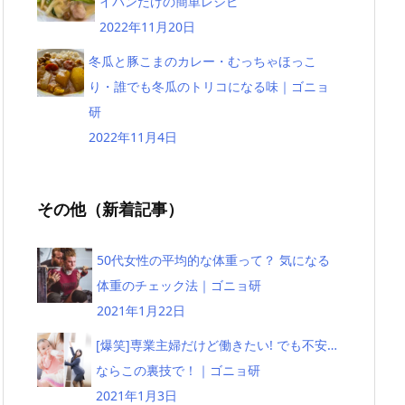
イパンだけの簡単レシピ
2022年11月20日
冬瓜と豚こまのカレー・むっちゃほっこ
り・誰でも冬瓜のトリコになる味｜ゴニョ
研
2022年11月4日
その他（新着記事）
50代女性の平均的な体重って？ 気になる
体重のチェック法｜ゴニョ研
2021年1月22日
[爆笑]専業主婦だけど働きたい! でも不安…
ならこの裏技で！｜ゴニョ研
2021年1月3日