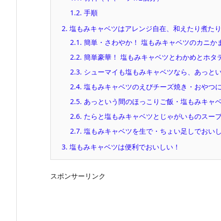
1.2.
手順
2.
塩もみキャベツはアレンジ自在、和えたり煮たり
2.1.
簡単・さわやか！ 塩もみキャベツのカニか
2.2.
簡単豪華！ 塩もみキャベツとわかめとホタ
2.3.
シューマイも塩もみキャベツなら、あっとい
2.4.
塩もみキャベツのえびチーズ焼き・おやつ
2.5.
あっという間のほっこりご飯・塩もみキャ
2.6.
たらと塩もみキャベツとじゃがいものスー
2.7.
塩もみキャベツを生で・ちょい足しでおい
3.
塩もみキャベツは便利でおいしい！
スポンサーリンク