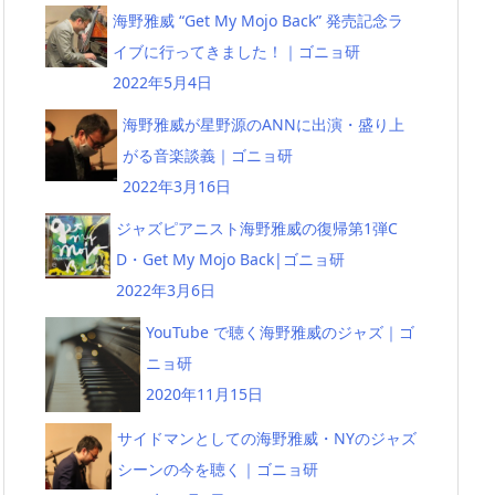
海野雅威 “Get My Mojo Back” 発売記念ラ
イブに行ってきました！｜ゴニョ研
2022年5月4日
海野雅威が星野源のANNに出演・盛り上
がる音楽談義｜ゴニョ研
2022年3月16日
ジャズピアニスト海野雅威の復帰第1弾C
D・Get My Mojo Back|ゴニョ研
2022年3月6日
YouTube で聴く海野雅威のジャズ｜ゴ
ニョ研
2020年11月15日
サイドマンとしての海野雅威・NYのジャズ
シーンの今を聴く｜ゴニョ研