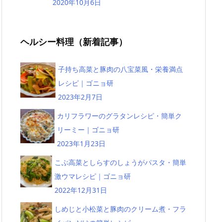
2020年10月6日
ヘルシー料理（新着記事）
子持ち高菜と豚肉の八宝菜風・栄養満点
レシピ｜ゴニョ研
2023年2月7日
カリフラワーのグラタンレシピ・簡単ク
リーミー｜ゴニョ研
2023年1月23日
こぶ高菜としらすのしょうがパスタ・簡単
激ウマレシピ｜ゴニョ研
2022年12月31日
しめじと小松菜と豚肉のクリーム煮・フラ