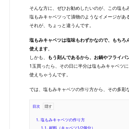
そんな方に、ぜひお勧めしたいのが、この塩も
塩もみキャベツって漬物のようなイメージがあ
それが、ちょっと違うんです。
塩もみキャベツは塩味もわずかなので、もちろ
使えます
。
しかも、
もう刻んであるから、お鍋やフライパ
1玉買ったら、その日に半分は塩もみキャベツ
使えちゃうんです。
では、塩もみキャベツの作り方から、その多彩
目次
1.
塩もみキャベツの作り方
1.1.
材料（キャベツ1/2個分）