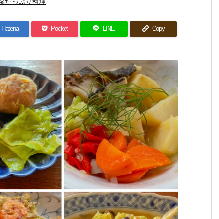
菜たっぷり料理
Hatena
Pocket
LINE
Copy