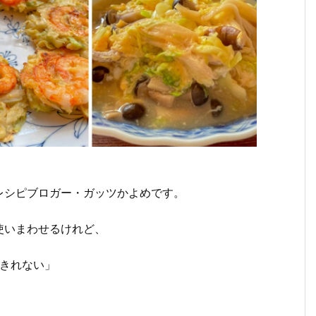
レシピブロガー・ガッツかよめです。
使いまわせるけれど、
いきれない」