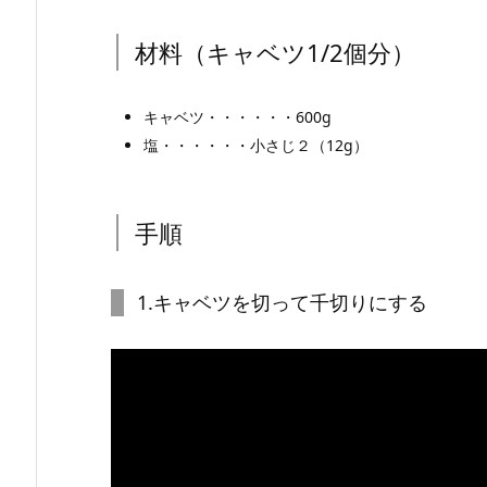
材料（キャベツ1/2個分）
キャベツ・・・・・・600g
塩・・・・・・小さじ２（12g）
手順
1.キャベツを切って千切りにする