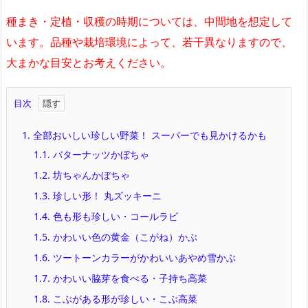
種まき・定植・収穫の時期については、中間地を想定して
います。品種や栽培環境によって、若干異なりますので、
大まかな目安とお考えください。
目次
1.
全部おいしい珍しい野菜！ スーパーでも見かけるかも
1.1.
バターナッツかぼちゃ
1.2.
坊ちゃんかぼちゃ
1.3.
珍しい形！ 丸ズッキーニ
1.4.
色も形も珍しい・コールラビ
1.5.
かわいい色の黄金（こがね）かぶ
1.6.
ツートーンカラーがかわいいあやめ雪かぶ
1.7.
かわいい脇芽を食べる・子持ち高菜
1.8.
こぶがある形が珍しい・こぶ高菜