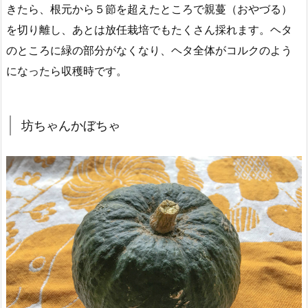
きたら、根元から５節を超えたところで親蔓（おやづる）
を切り離し、あとは放任栽培でもたくさん採れます。ヘタ
のところに緑の部分がなくなり、ヘタ全体がコルクのよう
になったら収穫時です。
坊ちゃんかぼちゃ