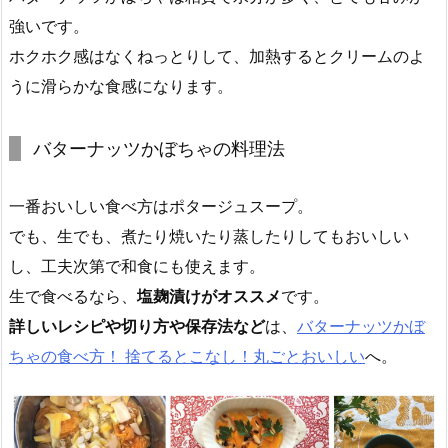
強いです。
ホクホク感はなくねっとりして、加熱するとクリームのよ
うに滑らかな食感になります。
バターナッツかぼちゃの料理法
一番おいしい食べ方はポタージュスープ。
でも、生でも、煮たり焼いたり蒸したりしてもおいしい
し、工夫次第で和食にも使えます。
生で食べるなら、
塩麹漬けがオススメ
です。
詳しいレシピや切り方や保存法など
は、
バターナッツかぼ
ちゃの食べ方！ 捨てるとこなし！丸ごとおいしい
へ。