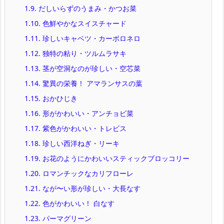
1.9.
だしいらずのうまみ・かつお菜
1.10.
色鮮やかなスイスチャード
1.11.
珍しいキャベツ・カーボロネロ
1.12.
独特の粘り・ツルムラサキ
1.13.
茎が空洞なのが珍しい・空芯菜
1.14.
驚異の栄養！ アマランサスの葉
1.15.
おかひじき
1.16.
形がかわいい・アンチョビ菜
1.17.
紫色がかわいい・トレビス
1.18.
珍しい西洋ねぎ・リーキ
1.19.
お花のようにかわいいスティックブロッコリー
1.20.
ロマンチックなカリフローレ
1.21.
なが〜い形が珍しい・大長なす
1.22.
色がかわいい！ 白なす
1.23.
パーマグリーン