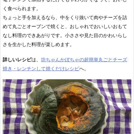
く食べられます。
ちょっと手を加えるなら、中をくり抜いて肉やチーズを詰
めて丸ごとオーブンで焼くと、おしゃれでおいしいおもて
なし料理のできあがりです。小ささや見た目のかわいらし
さを生かした料理が楽しめます。
詳しいレシピ
は、
坊ちゃんかぼちゃの超簡単丸ごとチーズ
焼き・レンチンして焼くだけレシピ
へ。